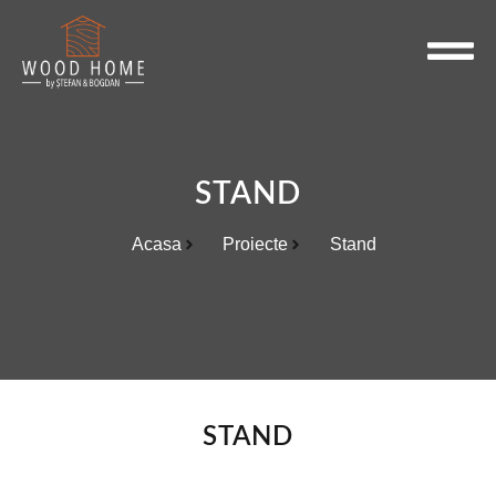
STAND
Acasa
Proiecte
Stand
STAND