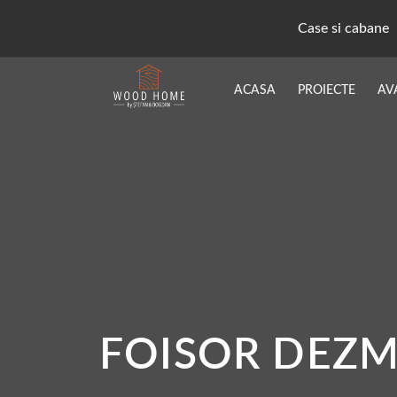
Case si cabane
ACASA
PROIECTE
AV
FOISOR DEZM