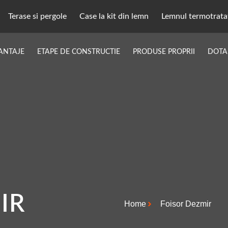
Terase si pergole
Case la kit din lemn
Lemnul termotrata
ANTAJE
ETAPE DE CONSTRUCTIE
PRODUSE PROPRII
DOTA
IR
Home
Foisor Dezmir