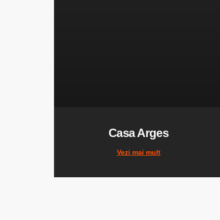
Casa Arges
Vezi mai mult