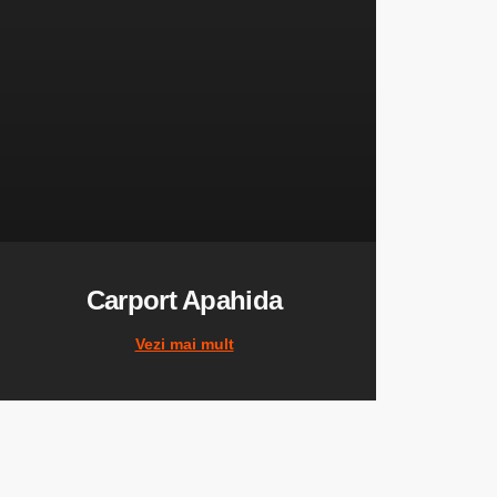
Carport Apahida
Vezi mai mult