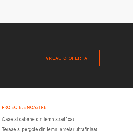
VREAU O OFERTA
PROIECTELE NOASTRE
Case si cabane din lemn stratificat
Terase si pergole din lemn lamelar ultrafinisat