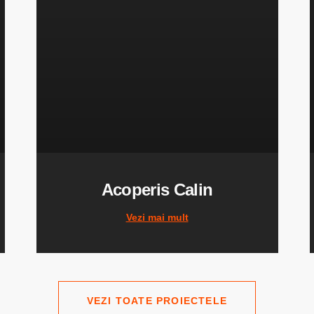
Acoperis Calin
Vezi mai mult
VEZI TOATE PROIECTELE